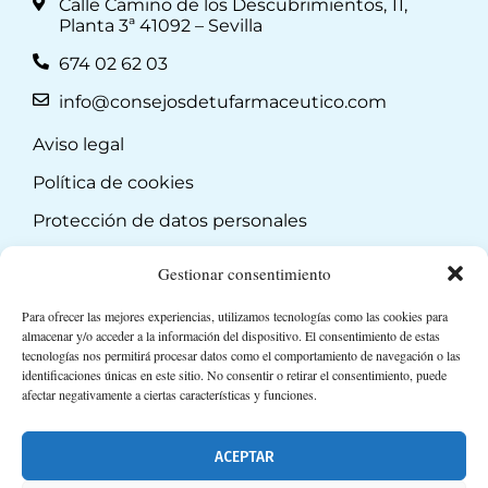
Calle Camino de los Descubrimientos, 11,
Planta 3ª 41092 – Sevilla
674 02 62 03
info@consejosdetufarmaceutico.com
Aviso legal
Política de cookies
Protección de datos personales
Suscripción a Newsletter
Gestionar consentimiento
Para ofrecer las mejores experiencias, utilizamos tecnologías como las cookies para
almacenar y/o acceder a la información del dispositivo. El consentimiento de estas
tecnologías nos permitirá procesar datos como el comportamiento de navegación o las
identificaciones únicas en este sitio. No consentir o retirar el consentimiento, puede
afectar negativamente a ciertas características y funciones.
ACEPTAR