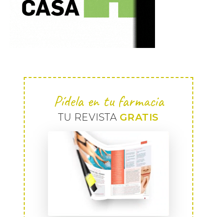
Pídela en tu farmacia
TU REVISTA
GRATIS