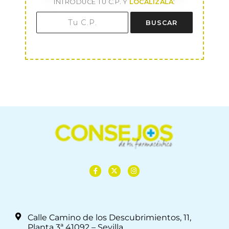
INTRODUCE TU C.P. Y
LOCALÍZALA
:
BUSCAR
Calle Camino de los Descubrimientos, 11,
Planta 3ª 41092 – Sevilla