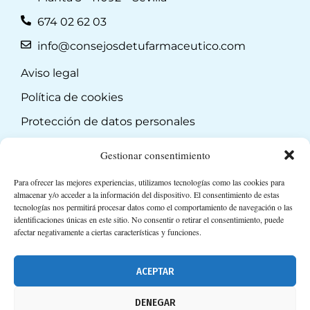
674 02 62 03
info@consejosdetufarmaceutico.com
Aviso legal
Política de cookies
Protección de datos personales
Suscripción a Newsletter
Gestionar consentimiento
Para ofrecer las mejores experiencias, utilizamos tecnologías como las cookies para
almacenar y/o acceder a la información del dispositivo. El consentimiento de estas
tecnologías nos permitirá procesar datos como el comportamiento de navegación o las
identificaciones únicas en este sitio. No consentir o retirar el consentimiento, puede
afectar negativamente a ciertas características y funciones.
ACEPTAR
DENEGAR