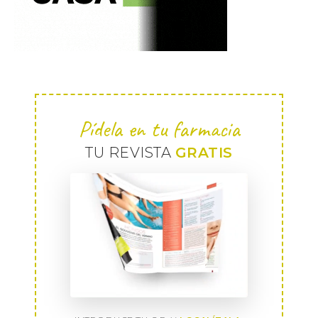
Pídela en tu farmacia
TU REVISTA
GRATIS