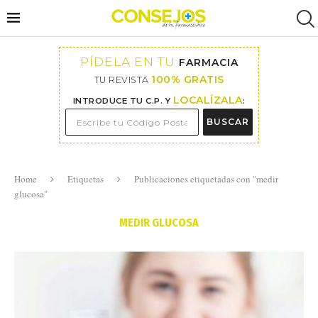
PÍDELA EN TU
FARMACIA
100% GRATIS
TU REVISTA
LOCALÍZALA
INTRODUCE TU C.P. Y
:
BUSCAR
Home
Etiquetas
Publicaciones etiquetadas con "medir
glucosa"
MEDIR GLUCOSA