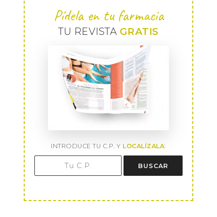
Pídela en tu farmacia
TU REVISTA
GRATIS
INTRODUCE TU C.P. Y
LOCALÍZALA
:
BUSCAR