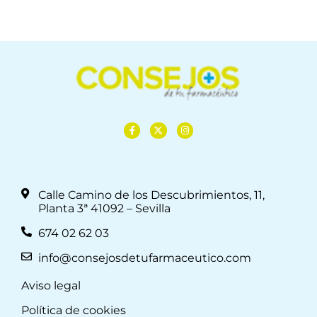
Calle Camino de los Descubrimientos, 11,
Planta 3ª 41092 – Sevilla
674 02 62 03
info@consejosdetufarmaceutico.com
Aviso legal
Política de cookies