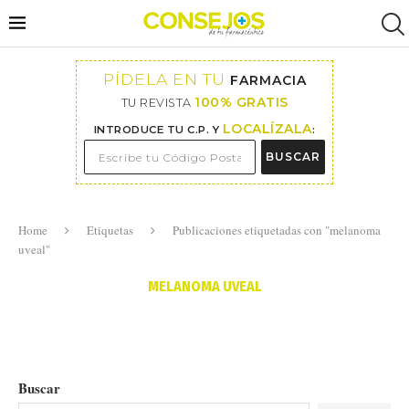
PÍDELA EN TU
FARMACIA
100% GRATIS
TU REVISTA
LOCALÍZALA
INTRODUCE TU C.P. Y
:
BUSCAR
Home
Etiquetas
Publicaciones etiquetadas con "melanoma
uveal"
MELANOMA UVEAL
Buscar