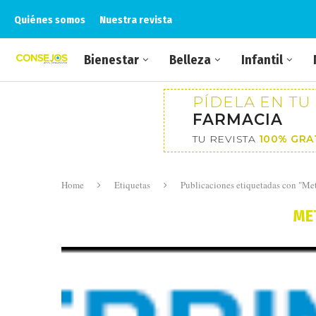
Quiénes somos
Nuestra revista
Bienestar
Belleza
Infantil
PÍDELA EN TU
FARMACIA
TU REVISTA
100% GRA
Home
Etiquetas
Publicaciones etiquetadas con "M
ME