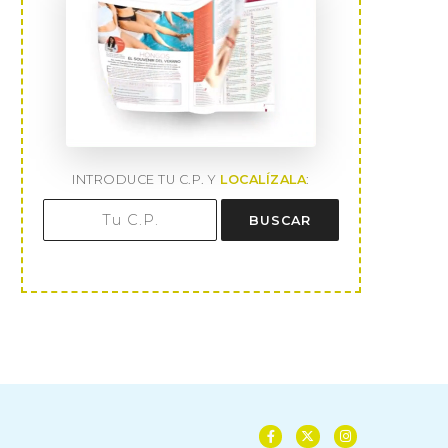
INTRODUCE TU C.P. Y
LOCALÍZALA
:
BUSCAR