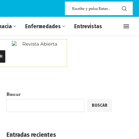
macia
Enfermedades
Entrevistas
R
Buscar
BUSCAR
Entradas recientes