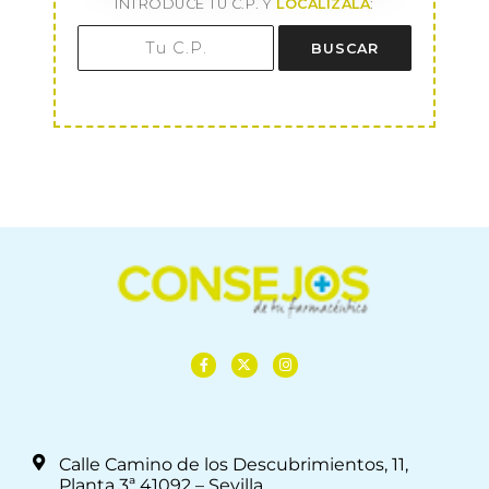
INTRODUCE TU C.P. Y
LOCALÍZALA
:
BUSCAR
Calle Camino de los Descubrimientos, 11,
Planta 3ª 41092 – Sevilla