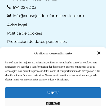
674 02 62 03
info@consejosdetufarmaceutico.com
Aviso legal
Política de cookies
Protección de datos personales
Suscripción a Newsletter
Gestionar consentimiento
Para ofrecer las mejores experiencias, utilizamos tecnologías como las cookies para
almacenar y/o acceder a la información del dispositivo. El consentimiento de estas
tecnologías nos permitirá procesar datos como el comportamiento de navegación o las
identificaciones únicas en este sitio. No consentir o retirar el consentimiento, puede
afectar negativamente a ciertas características y funciones.
ACEPTAR
DENEGAR