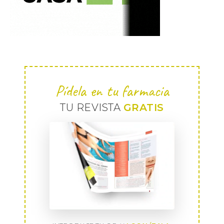
Pídela en tu farmacia
TU REVISTA
GRATIS