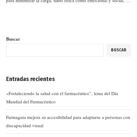
para minimizar la carga, tanto física como emocional y social, …
Buscar
BUSCAR
Entradas recientes
«Fortaleciendo la salud con el farmacéutico”, lema del Día
Mundial del Farmacéutico
Farmaguia mejora su accesibilidad para adaptarse a personas con
discapacidad visual