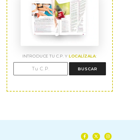
INTRODUCE TU C.P. Y
LOCALÍZALA
:
BUSCAR