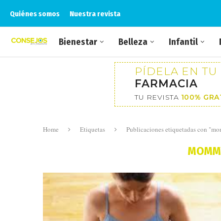
Quiénes somos
Nuestra revista
Bienestar
Belleza
Infantil
PÍDELA EN TU
FARMACIA
TU REVISTA
100% GRA
Home
Etiquetas
Publicaciones etiquetadas con "
MOMM