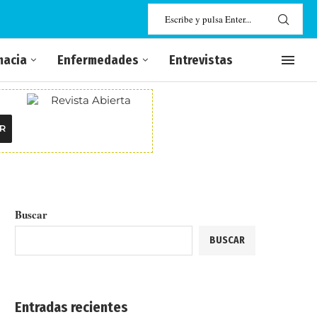
macia
Enfermedades
Entrevistas
R
Buscar
BUSCAR
Entradas recientes