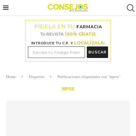
PÍDELA EN TU
FARMACIA
100% GRATIS
TU REVISTA
LOCALÍZALA
INTRODUCE TU C.P. Y
:
BUSCAR
Home
Etiquetas
Publicaciones etiquetadas con "mpox"
MPOX