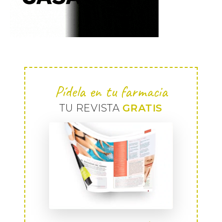
Pídela en tu farmacia
TU REVISTA
GRATIS