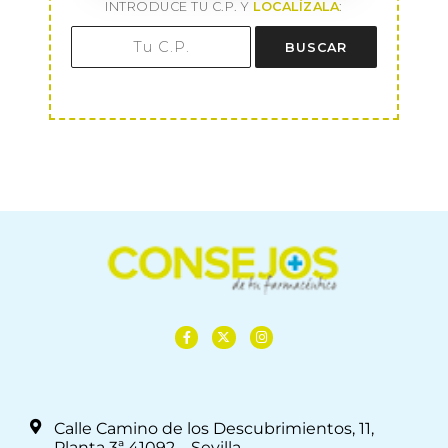
INTRODUCE TU C.P. Y
LOCALÍZALA
:
BUSCAR
Calle Camino de los Descubrimientos, 11,
Planta 3ª 41092 – Sevilla