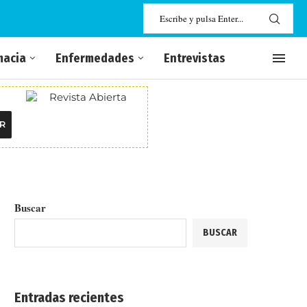
macia
Enfermedades
Entrevistas
R
Buscar
BUSCAR
Entradas recientes