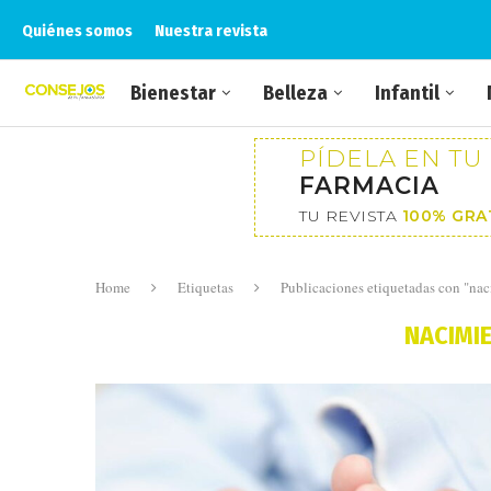
Quiénes somos
Nuestra revista
Bienestar
Belleza
Infantil
PÍDELA EN TU
FARMACIA
TU REVISTA
100% GRA
Home
Etiquetas
Publicaciones etiquetadas con "na
NACIMI