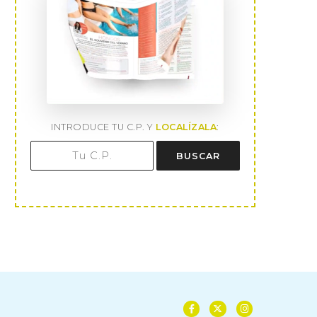
INTRODUCE TU C.P. Y
LOCALÍZALA
:
BUSCAR