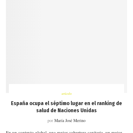
artículo
España ocupa el séptimo lugar en el ranking de
salud de Naciones Unidas
por
María José Merino
En un contexto global, una mejor cobertura sanitaria, un mejor