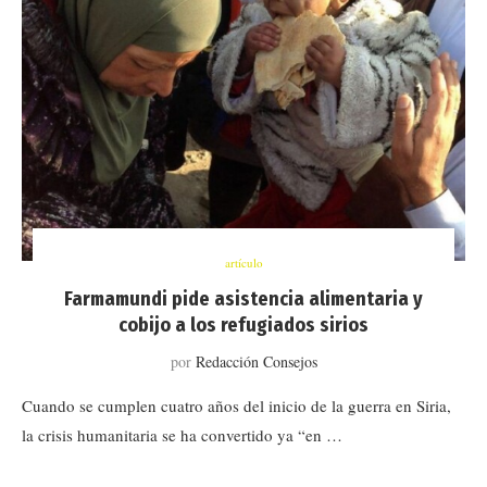
artículo
Farmamundi pide asistencia alimentaria y
cobijo a los refugiados sirios
por
Redacción Consejos
Cuando se cumplen cuatro años del inicio de la guerra en Siria,
la crisis humanitaria se ha convertido ya “en …