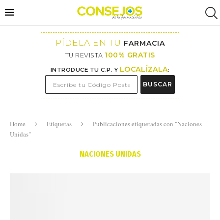
PÍDELA EN TU
FARMACIA
100% GRATIS
TU REVISTA
LOCALÍZALA
INTRODUCE TU C.P. Y
:
BUSCAR
Home
Etiquetas
Publicaciones etiquetadas con "Naciones
Unidas"
NACIONES UNIDAS