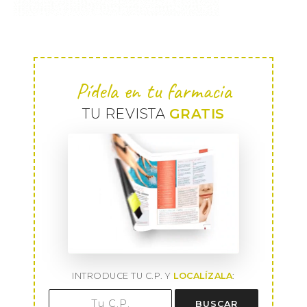
Pídela en tu farmacia
TU REVISTA
GRATIS
INTRODUCE TU C.P. Y
LOCALÍZALA
:
BUSCAR