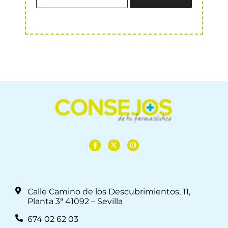
Calle Camino de los Descubrimientos, 11,
Planta 3ª 41092 – Sevilla
674 02 62 03