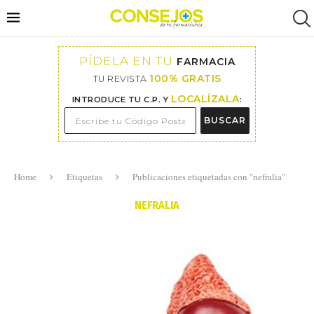
PÍDELA EN TU
FARMACIA
100% GRATIS
TU REVISTA
LOCALÍZALA
INTRODUCE TU C.P. Y
:
BUSCAR
Home
Etiquetas
Publicaciones etiquetadas con "nefralia"
NEFRALIA