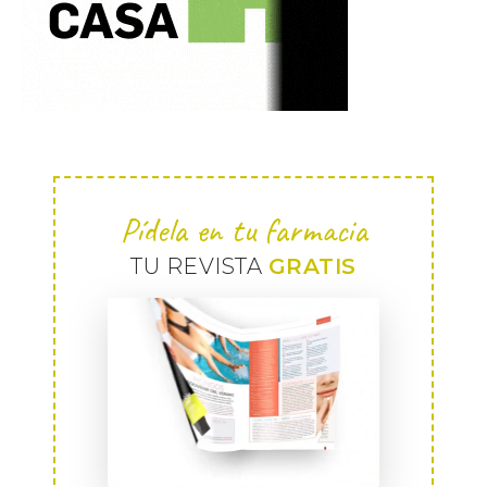
Pídela en tu farmacia
TU REVISTA
GRATIS