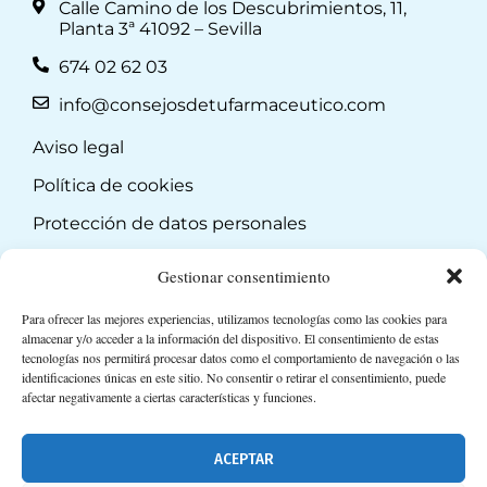
Calle Camino de los Descubrimientos, 11,
Planta 3ª 41092 – Sevilla
674 02 62 03
info@consejosdetufarmaceutico.com
Aviso legal
Política de cookies
Protección de datos personales
Suscripción a Newsletter
Gestionar consentimiento
Para ofrecer las mejores experiencias, utilizamos tecnologías como las cookies para
almacenar y/o acceder a la información del dispositivo. El consentimiento de estas
tecnologías nos permitirá procesar datos como el comportamiento de navegación o las
identificaciones únicas en este sitio. No consentir o retirar el consentimiento, puede
afectar negativamente a ciertas características y funciones.
ACEPTAR