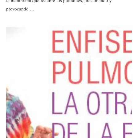
la membrana que recubre los pulmones, presionando y
provocando …