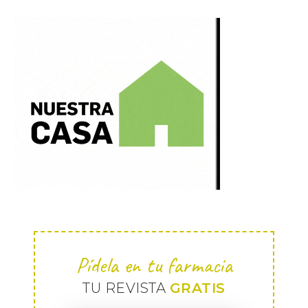
Pídela en tu farmacia
TU REVISTA
GRATIS