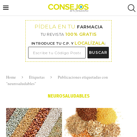
PÍDELA EN TU
FARMACIA
100% GRATIS
TU REVISTA
LOCALÍZALA
INTRODUCE TU C.P. Y
:
BUSCAR
Home
Etiquetas
Publicaciones etiquetadas con
"neurosaludables"
NEUROSALUDABLES