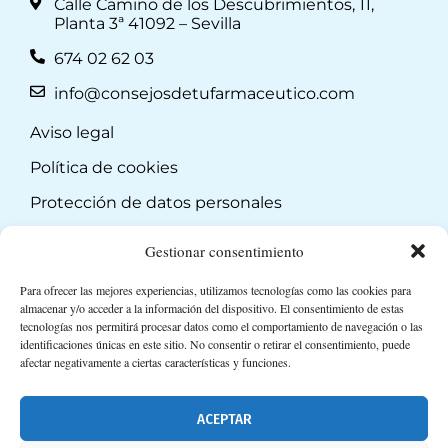
Calle Camino de los Descubrimientos, 11,
Planta 3ª 41092 – Sevilla
674 02 62 03
info@consejosdetufarmaceutico.com
Aviso legal
Política de cookies
Protección de datos personales
Suscripción a Newsletter
Gestionar consentimiento
Para ofrecer las mejores experiencias, utilizamos tecnologías como las cookies para
almacenar y/o acceder a la información del dispositivo. El consentimiento de estas
tecnologías nos permitirá procesar datos como el comportamiento de navegación o las
identificaciones únicas en este sitio. No consentir o retirar el consentimiento, puede
afectar negativamente a ciertas características y funciones.
ACEPTAR