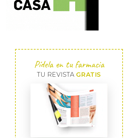
Pídela en tu farmacia
TU REVISTA
GRATIS