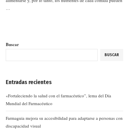
alimentarse y, por lo tanto, los nutrientes de cada comida pueden
…
Buscar
BUSCAR
Entradas recientes
«Fortaleciendo la salud con el farmacéutico”, lema del Día
Mundial del Farmacéutico
Farmaguia mejora su accesibilidad para adaptarse a personas con
discapacidad visual