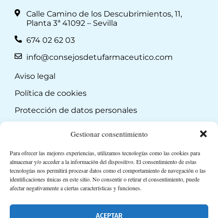
Calle Camino de los Descubrimientos, 11,
Planta 3ª 41092 – Sevilla
674 02 62 03
info@consejosdetufarmaceutico.com
Aviso legal
Política de cookies
Protección de datos personales
Suscripción a Newsletter
Gestionar consentimiento
Para ofrecer las mejores experiencias, utilizamos tecnologías como las cookies para
almacenar y/o acceder a la información del dispositivo. El consentimiento de estas
tecnologías nos permitirá procesar datos como el comportamiento de navegación o las
identificaciones únicas en este sitio. No consentir o retirar el consentimiento, puede
afectar negativamente a ciertas características y funciones.
ACEPTAR