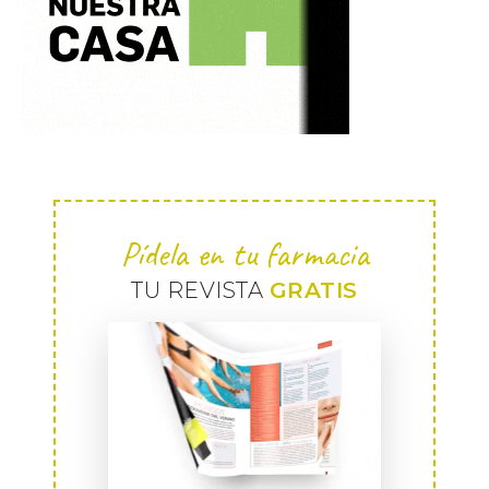
Pídela en tu farmacia
TU REVISTA
GRATIS