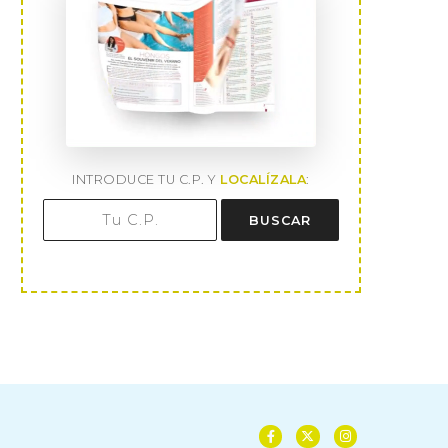
INTRODUCE TU C.P. Y
LOCALÍZALA
:
BUSCAR