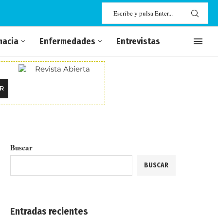
macia
Enfermedades
Entrevistas
R
Buscar
BUSCAR
Entradas recientes