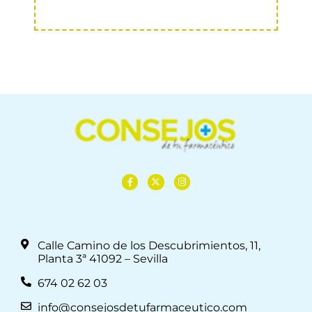
Calle Camino de los Descubrimientos, 11,
Planta 3ª 41092 – Sevilla
674 02 62 03
info@consejosdetufarmaceutico.com