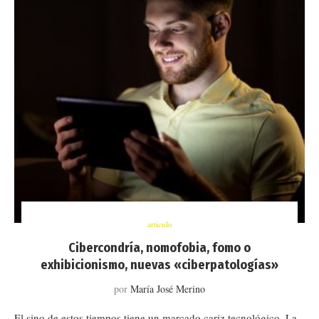
artículo
Cibercondría, nomofobia, fomo o
exhibicionismo, nuevas «ciberpatologías»
por
María José Merino
El sino de estos tiempos tiene un marcado cariz tecnológico. La