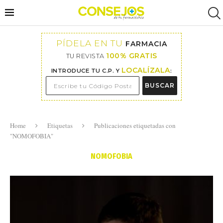
PÍDELA EN TU
FARMACIA
100% GRATIS
TU REVISTA
LOCALÍZALA
INTRODUCE TU C.P. Y
:
BUSCAR
Home
Etiquetas
Publicaciones etiquetadas con
"NOMOFOBIA"
NOMOFOBIA