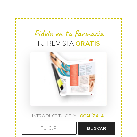
Pídela en tu farmacia
TU REVISTA
GRATIS
INTRODUCE TU C.P. Y
LOCALÍZALA
:
BUSCAR