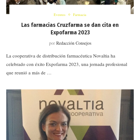
Eventos
Farmacia
Las farmacias Cruzfarma se dan cita en
Expofarma 2023
por
Redacción Consejos
La cooperativa de distribución farmacéutica Novaltia ha
celebrado con éxito Expofarma 2023, una jornada profesional
que reunió a más de …