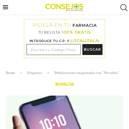
PÍDELA EN TU
FARMACIA
100% GRATIS
TU REVISTA
LOCALÍZALA
INTRODUCE TU C.P. Y
:
BUSCAR
Home
Etiquetas
Publicaciones etiquetadas con "Novaltia"
NOVALTIA