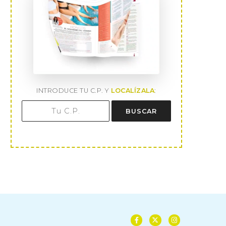
INTRODUCE TU C.P. Y
LOCALÍZALA
:
BUSCAR