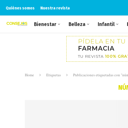
Quiénes somos
Nuestra revista
Bienestar
Belleza
Infantil
PÍDELA EN TU
FARMACIA
TU REVISTA
100% GRA
Home
Etiquetas
Publicaciones etiquetadas con "nú
NÚ