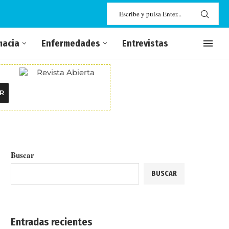
macia
Enfermedades
Entrevistas
R
Buscar
BUSCAR
Entradas recientes