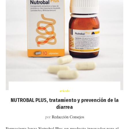
artículo
NUTROBAL PLUS, tratamiento y prevención de la
diarrea
por
Redacción Consejos
Farmasierra lanza Nutrobal Plus un producto innovador para el