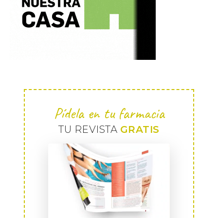
Pídela en tu farmacia
TU REVISTA
GRATIS