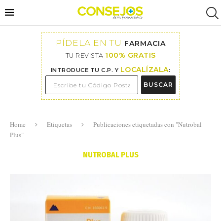
PÍDELA EN TU
FARMACIA
100% GRATIS
TU REVISTA
LOCALÍZALA
INTRODUCE TU C.P. Y
:
BUSCAR
Home
Etiquetas
Publicaciones etiquetadas con "Nutrobal
Plus"
NUTROBAL PLUS