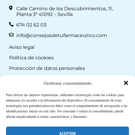
Calle Camino de los Descubrimientos, 11,
Planta 3ª 41092 – Sevilla
674 02 62 03
info@consejosdetufarmaceutico.com
Aviso legal
Política de cookies
Protección de datos personales
Suscripción a Newsletter
Gestionar consentimiento
Para ofrecer las mejores experiencias, utilizamos tecnologías como las cookies para
almacenar y/o acceder a la información del dispositivo. El consentimiento de estas
tecnologías nos permitirá procesar datos como el comportamiento de navegación o las
identificaciones únicas en este sitio. No consentir o retirar el consentimiento, puede
afectar negativamente a ciertas características y funciones.
ACEPTAR