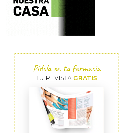
Pídela en tu farmacia
TU REVISTA
GRATIS