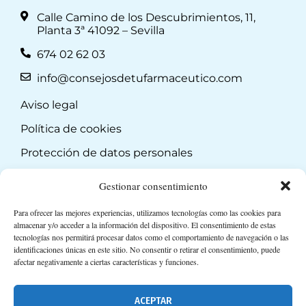
Calle Camino de los Descubrimientos, 11,
Planta 3ª 41092 – Sevilla
674 02 62 03
info@consejosdetufarmaceutico.com
Aviso legal
Política de cookies
Protección de datos personales
Suscripción a Newsletter
Gestionar consentimiento
Para ofrecer las mejores experiencias, utilizamos tecnologías como las cookies para
almacenar y/o acceder a la información del dispositivo. El consentimiento de estas
tecnologías nos permitirá procesar datos como el comportamiento de navegación o las
identificaciones únicas en este sitio. No consentir o retirar el consentimiento, puede
afectar negativamente a ciertas características y funciones.
ACEPTAR