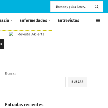
macia
Enfermedades
Entrevistas
R
Buscar
BUSCAR
Entradas recientes