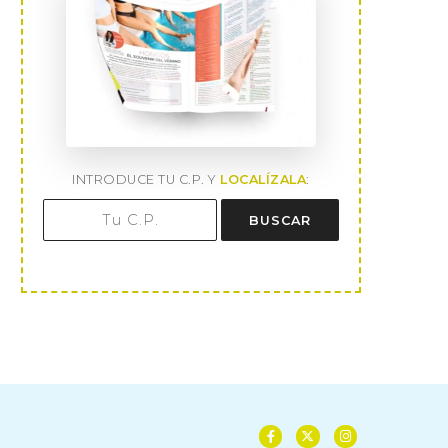
INTRODUCE TU C.P. Y
LOCALÍZALA
:
BUSCAR