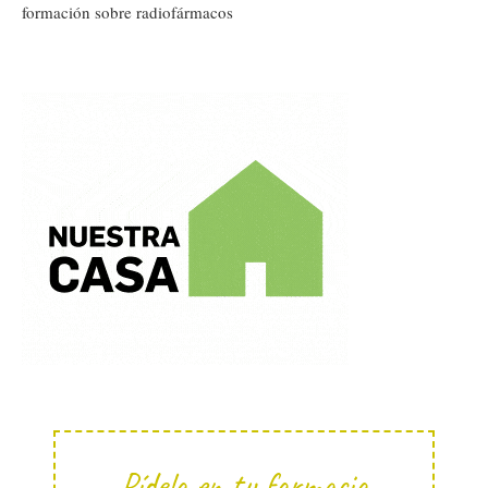
formación sobre radiofármacos
Pídela en tu farmacia