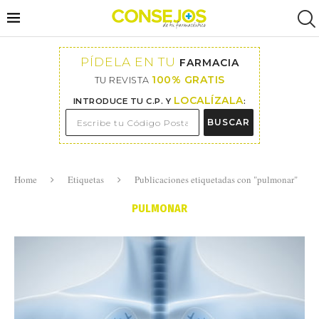
PÍDELA EN TU
FARMACIA
100% GRATIS
TU REVISTA
LOCALÍZALA
INTRODUCE TU C.P. Y
:
BUSCAR
Home
Etiquetas
Publicaciones etiquetadas con "pulmonar"
PULMONAR