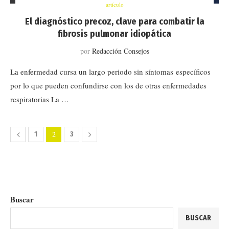
artículo
El diagnóstico precoz, clave para combatir la
fibrosis pulmonar idiopática
por
Redacción Consejos
La enfermedad cursa un largo periodo sin síntomas específicos
por lo que pueden confundirse con los de otras enfermedades
respiratorias La …
2
1
3
Buscar
BUSCAR