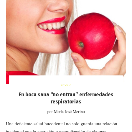
artículo
En boca sana “no entran” enfermedades
respiratorias
por
María José Merino
Una deficiente salud bucodental no solo guarda una relación
incidental con la aparición o reagudización de algunas