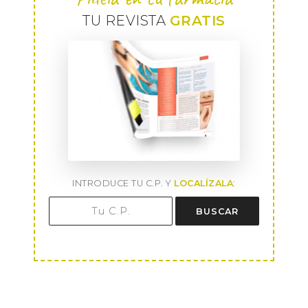
TU REVISTA
GRATIS
INTRODUCE TU C.P. Y
LOCALÍZALA
:
BUSCAR