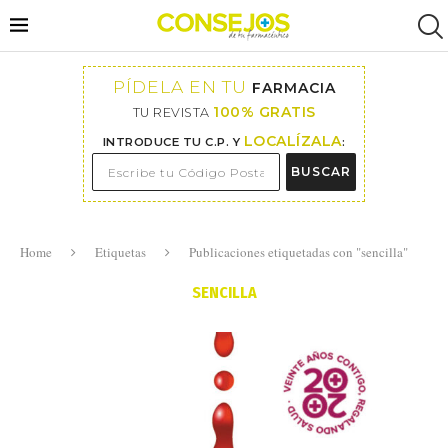
PÍDELA EN TU
FARMACIA
100% GRATIS
TU REVISTA
LOCALÍZALA
INTRODUCE TU C.P. Y
:
BUSCAR
Home
Etiquetas
Publicaciones etiquetadas con "sencilla"
SENCILLA