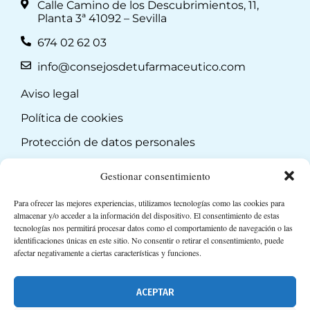
Calle Camino de los Descubrimientos, 11,
Planta 3ª 41092 – Sevilla
674 02 62 03
info@consejosdetufarmaceutico.com
Aviso legal
Política de cookies
Protección de datos personales
Suscripción a Newsletter
Gestionar consentimiento
Para ofrecer las mejores experiencias, utilizamos tecnologías como las cookies para
almacenar y/o acceder a la información del dispositivo. El consentimiento de estas
tecnologías nos permitirá procesar datos como el comportamiento de navegación o las
identificaciones únicas en este sitio. No consentir o retirar el consentimiento, puede
afectar negativamente a ciertas características y funciones.
ACEPTAR