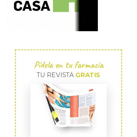
Pídela en tu farmacia
TU REVISTA
GRATIS