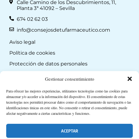
Calle Camino de los Descubrimientos, 11,
Planta 3ª 41092 – Sevilla
674 02 62 03
info@consejosdetufarmaceutico.com
Aviso legal
Política de cookies
Protección de datos personales
Suscripción a Newsletter
Gestionar consentimiento
Para ofrecer las mejores experiencias, utilizamos tecnologías como las cookies para
almacenar y/o acceder a la información del dispositivo. El consentimiento de estas
tecnologías nos permitirá procesar datos como el comportamiento de navegación o las
identificaciones únicas en este sitio. No consentir o retirar el consentimiento, puede
afectar negativamente a ciertas características y funciones.
ACEPTAR