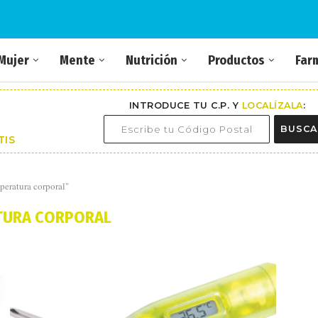
Mujer
Mente
Nutrición
Productos
Far
INTRODUCE TU C.P. Y
LOCALÍZALA
:
BUSCA
TIS
peratura corporal"
TURA CORPORAL