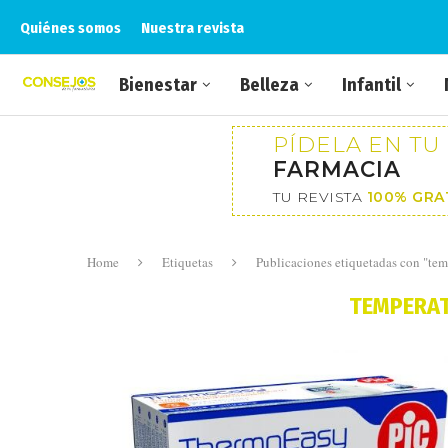
Quiénes somos
Nuestra revista
Bienestar
Belleza
Infantil
PÍDELA EN TU
FARMACIA
TU REVISTA
100% GRA
Home
Etiquetas
Publicaciones etiquetadas con "tem
TEMPERA