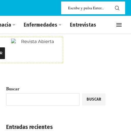
macia
Enfermedades
Entrevistas
R
Buscar
BUSCAR
Entradas recientes