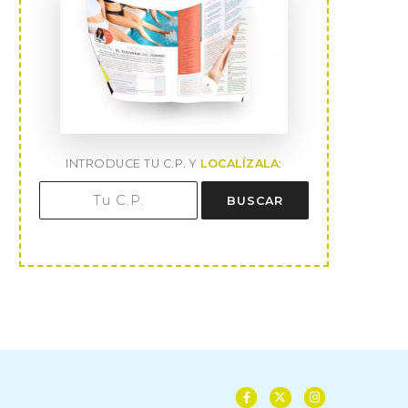
INTRODUCE TU C.P. Y
LOCALÍZALA
:
BUSCAR