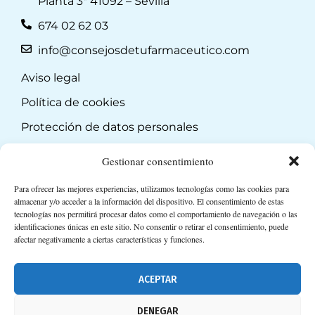
Planta 3ª 41092 – Sevilla
674 02 62 03
info@consejosdetufarmaceutico.com
Aviso legal
Política de cookies
Protección de datos personales
Suscripción a Newsletter
Gestionar consentimiento
Para ofrecer las mejores experiencias, utilizamos tecnologías como las cookies para
almacenar y/o acceder a la información del dispositivo. El consentimiento de estas
tecnologías nos permitirá procesar datos como el comportamiento de navegación o las
identificaciones únicas en este sitio. No consentir o retirar el consentimiento, puede
afectar negativamente a ciertas características y funciones.
ACEPTAR
DENEGAR