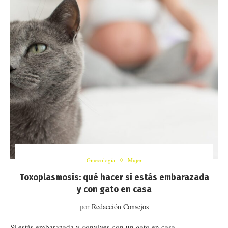
Ginecología
Mujer
Toxoplasmosis: qué hacer si estás embarazada
y con gato en casa
por
Redacción Consejos
Si estás embarazada y convives con un gato en casa,