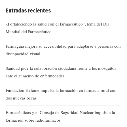
Entradas recientes
«Fortaleciendo la salud con el farmacéutico”, lema del Día
Mundial del Farmacéutico
Farmaguia mejora su accesibilidad para adaptarse a personas con
discapacidad visual
Sanidad pide la colaboración ciudadana frente a los mosquitos
ante el aumento de enfermedades
Fundación Hefame impulsa la formación en farmacia rural con
dos nuevas becas
Farmacéuticos y el Consejo de Seguridad Nuclear impulsan la
formación sobre radiofármacos