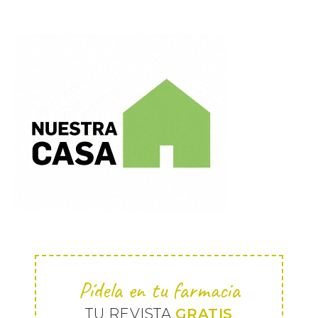
Pídela en tu farmacia
TU REVISTA
GRATIS