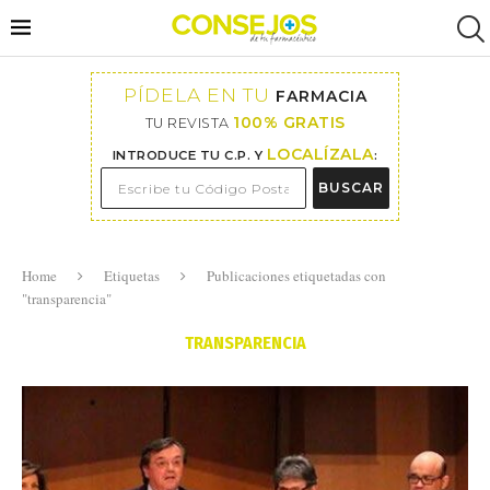
PÍDELA EN TU
FARMACIA
100% GRATIS
TU REVISTA
LOCALÍZALA
INTRODUCE TU C.P. Y
:
BUSCAR
Home
Etiquetas
Publicaciones etiquetadas con
"transparencia"
TRANSPARENCIA