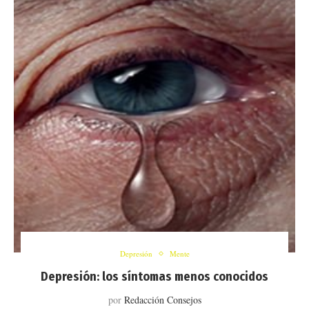
Depresión
Mente
Depresión: los síntomas menos conocidos
por
Redacción Consejos