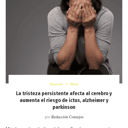
Depresión
Mente
La tristeza persistente afecta al cerebro y
aumenta el riesgo de ictus, alzheimer y
parkinson
por
Redacción Consejos