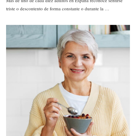
Más de uno de cada diez adultos en España reconoce sentirse
triste o descontento de forma constante o durante la …