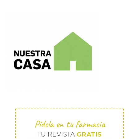
Pídela en tu farmacia
TU REVISTA
GRATIS