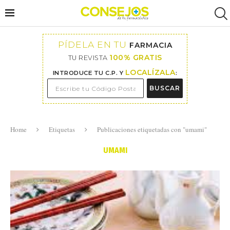
PÍDELA EN TU
FARMACIA
100% GRATIS
TU REVISTA
LOCALÍZALA
INTRODUCE TU C.P. Y
:
BUSCAR
Home
Etiquetas
Publicaciones etiquetadas con "umami"
UMAMI