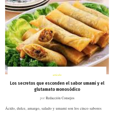
artículo
Los secretos que esconden el sabor umami y el
glutamato monosódico
por
Redacción Consejos
Ácido, dulce, amargo, salado y umami son los cinco sabores