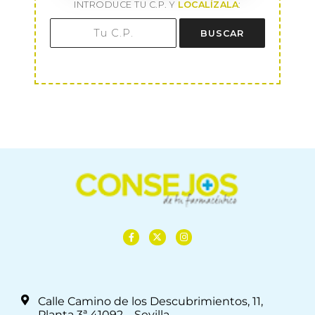
INTRODUCE TU C.P. Y
LOCALÍZALA
:
BUSCAR
Calle Camino de los Descubrimientos, 11,
Planta 3ª 41092 – Sevilla