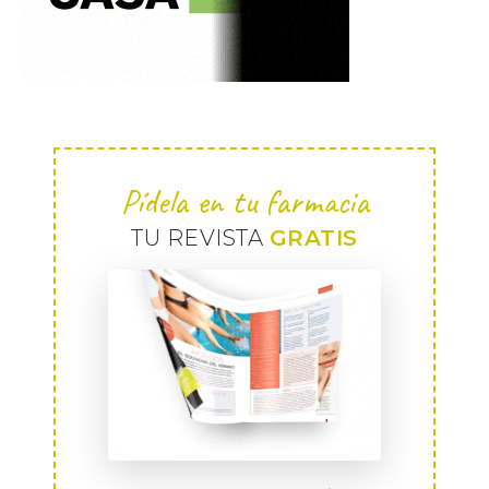
Pídela en tu farmacia
TU REVISTA
GRATIS