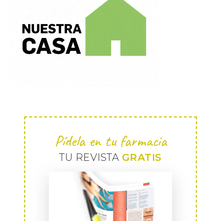
Pídela en tu farmacia
TU REVISTA
GRATIS