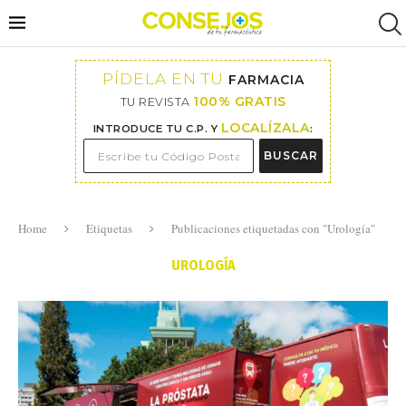
PÍDELA EN TU
FARMACIA
100% GRATIS
TU REVISTA
LOCALÍZALA
INTRODUCE TU C.P. Y
:
BUSCAR
Home
Etiquetas
Publicaciones etiquetadas con "Urología"
UROLOGÍA