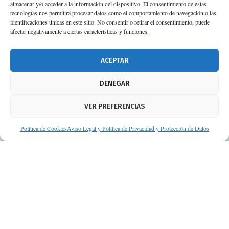
almacenar y/o acceder a la información del dispositivo. El consentimiento de estas
tecnologías nos permitirá procesar datos como el comportamiento de navegación o las
identificaciones únicas en este sitio. No consentir o retirar el consentimiento, puede
afectar negativamente a ciertas características y funciones.
ACEPTAR
DENEGAR
VER PREFERENCIAS
Política de Cookies
Aviso Legal y Política de Privacidad y Protección de Datos
© Consejos de tu Farmacéutico | Desarrollado por
Clearis