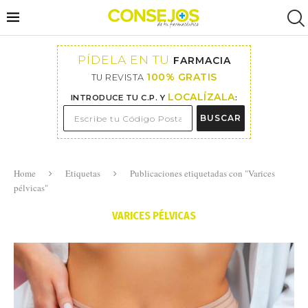
PÍDELA EN TU
FARMACIA
100% GRATIS
TU REVISTA
LOCALÍZALA
INTRODUCE TU C.P. Y
:
BUSCAR
Home
Etiquetas
Publicaciones etiquetadas con "Varices
pélvicas"
VARICES PÉLVICAS