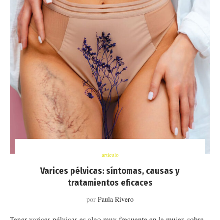
artículo
Varices pélvicas: síntomas, causas y
tratamientos eficaces
por
Paula Rivero
Tener varices pélvicas es algo muy frecuente en la mujer, sobre