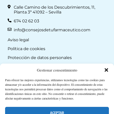
Calle Camino de los Descubrimientos, 11,
Planta 3ª 41092 – Sevilla
674 02 62 03
info@consejosdetufarmaceutico.com
Aviso legal
Política de cookies
Protección de datos personales
Suscripción a Newsletter
Gestionar consentimiento
Para ofrecer las mejores experiencias, utilizamos tecnologías como las cookies para
almacenar y/o acceder a la información del dispositivo. El consentimiento de estas
tecnologías nos permitirá procesar datos como el comportamiento de navegación o las
identificaciones únicas en este sitio. No consentir o retirar el consentimiento, puede
afectar negativamente a ciertas características y funciones.
ACEPTAR