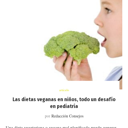
artículo
Las dietas veganas en niños, todo un desafío
en pediatría
por
Redacción Consejos
Una dieta vegetariana o vegana mal planificada puede generar