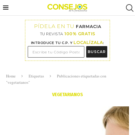
PÍDELA EN TU
FARMACIA
100% GRATIS
TU REVISTA
LOCALÍZALA
INTRODUCE TU C.P. Y
:
BUSCAR
Home
Etiquetas
Publicaciones etiquetadas con
"vegetarianos"
VEGETARIANOS