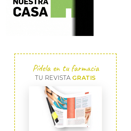
Pídela en tu farmacia
TU REVISTA
GRATIS