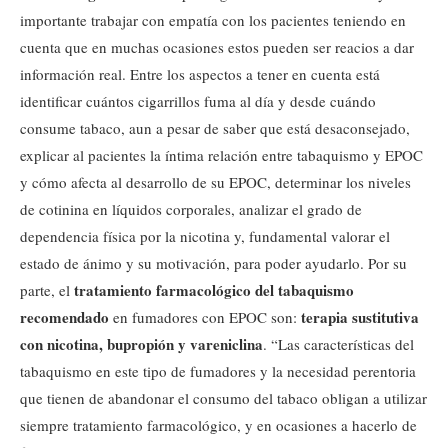
importante trabajar con empatía con los pacientes teniendo en
cuenta que en muchas ocasiones estos pueden ser reacios a dar
información real. Entre los aspectos a tener en cuenta está
identificar cuántos cigarrillos fuma al día y desde cuándo
consume tabaco, aun a pesar de saber que está desaconsejado,
explicar al pacientes la íntima relación entre tabaquismo y EPOC
y cómo afecta al desarrollo de su EPOC, determinar los niveles
de cotinina en líquidos corporales, analizar el grado de
dependencia física por la nicotina y, fundamental valorar el
estado de ánimo y su motivación, para poder ayudarlo. Por su
tratamiento farmacológico del tabaquismo
parte, el
recomendado
terapia sustitutiva
en fumadores con EPOC son:
con nicotina, bupropión y vareniclina
. “Las características del
tabaquismo en este tipo de fumadores y la necesidad perentoria
que tienen de abandonar el consumo del tabaco obligan a utilizar
siempre tratamiento farmacológico, y en ocasiones a hacerlo de