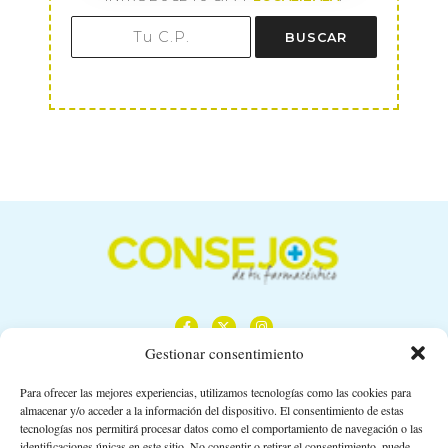
BUSCAR
Gestionar consentimiento
Para ofrecer las mejores experiencias, utilizamos tecnologías como las cookies para
almacenar y/o acceder a la información del dispositivo. El consentimiento de estas
Calle Camino de los Descubrimientos, 11,
tecnologías nos permitirá procesar datos como el comportamiento de navegación o las
Planta 3ª 41092 – Sevilla
identificaciones únicas en este sitio. No consentir o retirar el consentimiento, puede