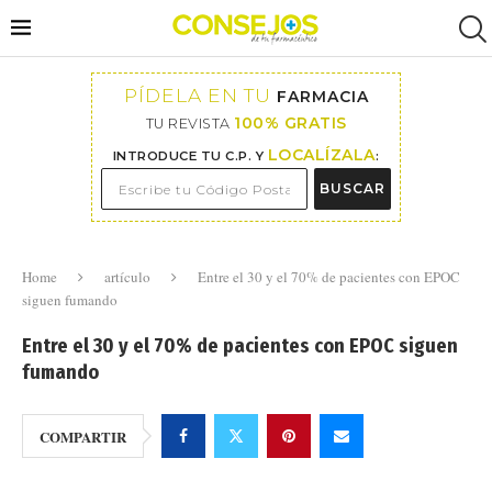
PÍDELA EN TU
FARMACIA
100% GRATIS
TU REVISTA
LOCALÍZALA
INTRODUCE TU C.P. Y
:
BUSCAR
Home
artículo
Entre el 30 y el 70% de pacientes con EPOC
siguen fumando
Entre el 30 y el 70% de pacientes con EPOC siguen
fumando
COMPARTIR