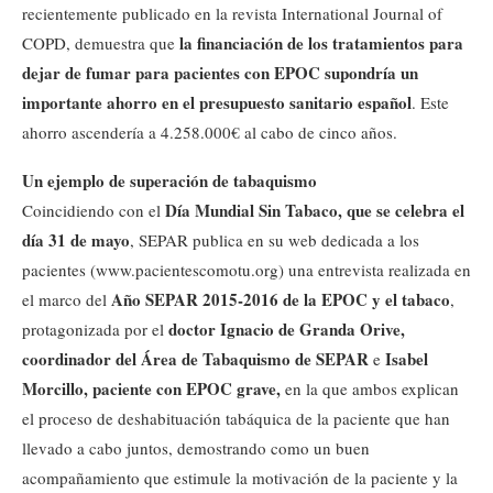
recientemente publicado en la revista International Journal of
la financiación de los tratamientos para
COPD, demuestra que
dejar de fumar para pacientes con EPOC supondría un
importante ahorro en el presupuesto sanitario español
. Este
ahorro ascendería a 4.258.000€ al cabo de cinco años.
Un ejemplo de superación de tabaquismo
Día Mundial Sin Tabaco, que se celebra el
Coincidiendo con el
día 31 de mayo
, SEPAR publica en su web dedicada a los
pacientes (www.pacientescomotu.org) una entrevista realizada en
Año SEPAR 2015-2016 de la EPOC y el tabaco
el marco del
,
doctor Ignacio de Granda Orive,
protagonizada por el
coordinador del Área de Tabaquismo de SEPAR
Isabel
e
Morcillo, paciente con EPOC grave,
en la que ambos explican
el proceso de deshabituación tabáquica de la paciente que han
llevado a cabo juntos, demostrando como un buen
acompañamiento que estimule la motivación de la paciente y la