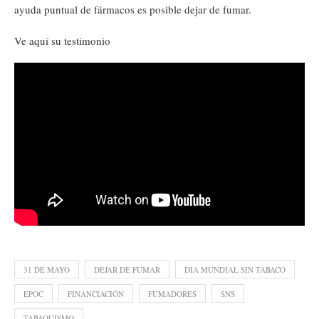
ayuda puntual de fármacos es posible dejar de fumar.
Ve aquí su testimonio
31 DE MAYO
DEJAR DE FUMAR
DIA MUNDIAL SIN TABACO
EPOC
FINANCIACIÓN
FUMADORES
SNS
TABAQUISMO