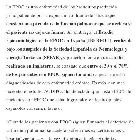
La EPOC es una enfermedad de los bronquios producida
principalmente por la exposición al humo de tabaco que
pérdida de la función pulmonar que se acelera si
ocasiona una
el paciente no deja de fumar
Estudio
. Sin embargo, el
Epidemiológico de la EPOC en España (IBERPOC), realizado
bajo los auspicios de la Sociedad Española de Neumología y
Cirugía Torácica (SEPAR),
estudio
y posteriormente en un
realizado en Inglaterra
entre el 30 y el 70%
, se constató que
de los pacientes con EPOC siguen fumando
a pesar de estar
diagnosticados de esta enfermedad crónica. Es más, aún más
reciente, el estudio AUDIPOC ha detectado que hasta el 20% de
pacientes con EPOC que están ingresados en los hospitales
españoles consumen tabaco.
“Cuando los pacientes con EPOC siguen fumando el deterioro de
la función pulmonar se acelera, sufren más exacerbaciones y
hospitalizaciones y, a la vez, disminuye la eficacia de los