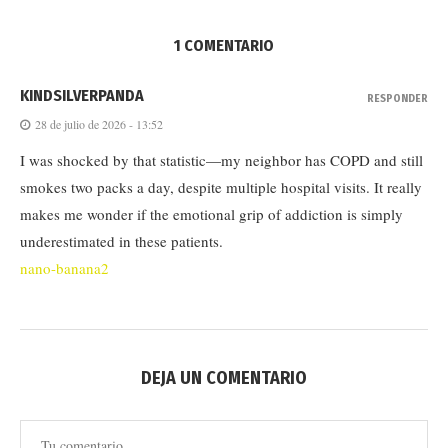
1 COMENTARIO
KINDSILVERPANDA
RESPONDER
28 de julio de 2026 - 13:52
I was shocked by that statistic—my neighbor has COPD and still
smokes two packs a day, despite multiple hospital visits. It really
makes me wonder if the emotional grip of addiction is simply
underestimated in these patients.
nano-banana2
DEJA UN COMENTARIO