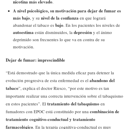
nicotina más elevado
.
A nivel psicológico, su motivación para dejar de fumar es
más bajo
nivel de la confianza
, y su
en que logrará
bajo
abandonar el tabaco es
. En los pacientes los niveles de
autoestima
depresión
están disminuidos, la
y el ánimo
deprimido son frecuentes lo que va en contra de su
motivación.
Dejar de fumar: imprescindible
“Está demostrado que la única medida eficaz para detener la
abandono del
evolución progresiva de esta enfermedad es el
tabaco
”, explica el doctor Riesco, “por este motivo es tan
importante realizar una correcta intervención sobre el tabaquismo
tratamiento del tabaquismo
en estos pacientes”. El
en
combinación de
fumadores con EPOC está constituido por una
tratamiento cognitivo-conductual y tratamiento
farmacológico
. En la terapia cognitiva-conductual es muy