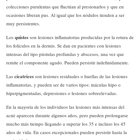
colecciones purulentas que fluctúan al presionarlos y que en
ocasiones liberan pus. Al igual que los nódulos tienden a ser
muy persistentes.
quistes
Los
son lesiones inflamatorias producidas por la rotura de
los folículos en la dermis. Se dan en pacientes con lesiones
intensas del tipo pústulas profundas y abscesos, una vez que
remite el componente agudo. Pueden persistir indefinidamente.
cicatrices
Las
son lesiones residuales o huellas de las lesiones
inflamatorias, y pueden ser de varios tipos: máculas hipo o
hiperpigmentadas, depresiones o lesiones sobreelevadas.
En la mayoría de los individuos las lesiones más intensas del
acné aparecen durante algunos años, pero pueden prolongarse
mucho más tiempo llegando a superar los 35 e incluso los 45
años de vida. En casos excepcionales pueden persistir hasta la