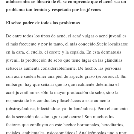
adolescentes se librará de él, se comprende que el acné sea un
problema tan temido y respetado por los jóvenes
El sebo: padre de todos los problemas
De entre todos los tipos de acné, el acné vulgar o acné juvenil es
el más frecuente y por lo tanto, el más conocido.
Suele localizarse
en la cara, el cuello, el escote y la espalda. En esta dermatosis
juvenil, la producción de sebo que tiene lugar en las glándulas
sebáceas aumenta considerablemente. De hecho, las personas
con acné suelen tener una piel de aspecto graso (seborreica). Sin
embargo, hay que señalar que lo que realmente determina el
acné juvenil no es sólo la mayor producción de sebo, sino la
respuesta de los conductos pilosebáceos a este aumento
(obstruyéndose, infectándose y/o inflamándose). Pero el aumento
de la secreción de sebo, ¿por qué ocurre? Son muchos los
factores que confluyen en este hecho: hormonales, hereditarios,
raciales, ambientales, psicosomáticos? Analicémoslos uno a uno: