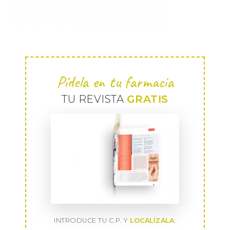
Pídela en tu farmacia
TU REVISTA
GRATIS
INTRODUCE TU C.P. Y
LOCALÍZALA
: