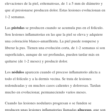
elevaciones de la piel, eritematosas, de 1 a 5 mm de diámetro y
que al presionarse producen dolor. Estas lesiones evolucionan en
1-2 semanas.
pústulas
Las
se producen cuando se acumula pus en el folículo.
Son lesiones inflamatorias en las que la piel se eleva y adquiere
una coloración blanco-amarillenta. La piel puede romperse y
liberar la pus. Tienen una evolución corta, de 1-2 semanas si son
superficiales, aunque de ser profundas, pueden tardar más en
quitarse (de 1-2 meses) y producir dolor.
nódulos
Los
aparecen cuando el proceso inflamatorio afecta a
todo el folículo y a la dermis vecina. Se trata de lesiones
redondeadas y en muchos casos calientes y dolorosas. Tardan
mucho en evolucionar, permaneciendo varios meses.
Cuando las lesiones nodulares progresan o se funden se
abscesos
producen unas lesiones inflamatorias llamadas
, que son