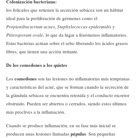
Colonización bacteriana:
los folículos que retienen la secreción sebácea son un hábitat
ideal para la proliferación de gérmenes como el
Propionibacterium acnes
,
Staphylococcus epidermidis
y
Pitirosporum ovale,
lo que da lugar a fenómenos inflamatorios.
Estas bacterias actúan sobre el sebo liberando los ácidos grasos
libres, que tienen una acción irritante.
De los comedones a los quistes
comedones
Los
son las lesiones no inflamatorias más tempranas
y características del acné, que se forman cuando la secreción de
la glándula sebácea se encuentra retenida y el conducto excretor
obstruido. Pueden ser abiertos o cerrados, siendo estos últimos
más proclives a la inflamación.
Cuando se produce inflamación, en su fase más inicial se
pápulas
producen unas lesiones llamadas
. Son pequeñas