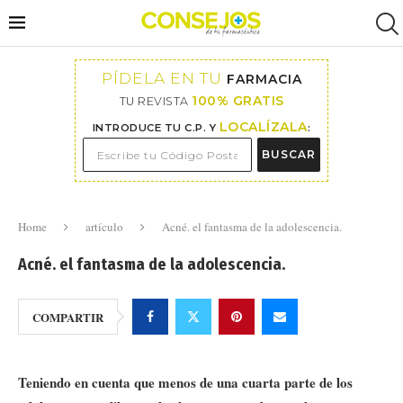
PÍDELA EN TU
FARMACIA
100% GRATIS
TU REVISTA
LOCALÍZALA
INTRODUCE TU C.P. Y
:
BUSCAR
Home
artículo
Acné. el fantasma de la adolescencia.
Acné. el fantasma de la adolescencia.
COMPARTIR
Teniendo en cuenta que menos de una cuarta parte de los