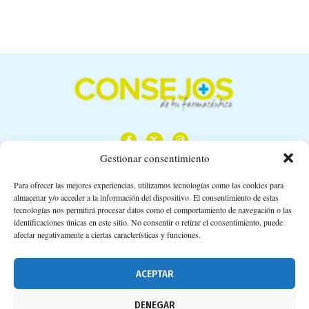
Gestionar consentimiento
Para ofrecer las mejores experiencias, utilizamos tecnologías como las cookies para
almacenar y/o acceder a la información del dispositivo. El consentimiento de estas
Calle Camino de los Descubrimientos, 11,
tecnologías nos permitirá procesar datos como el comportamiento de navegación o las
Planta 3ª 41092 – Sevilla
identificaciones únicas en este sitio. No consentir o retirar el consentimiento, puede
afectar negativamente a ciertas características y funciones.
674 02 62 03
info@consejosdetufarmaceutico.com
ACEPTAR
Aviso legal
DENEGAR