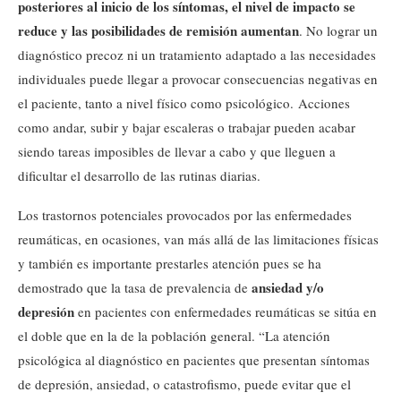
posteriores al inicio de los síntomas, el nivel de impacto se
reduce y las posibilidades de remisión aumentan
. No lograr un
diagnóstico precoz ni un tratamiento adaptado a las necesidades
individuales puede llegar a provocar consecuencias negativas en
el paciente, tanto a nivel físico como psicológico. Acciones
como andar, subir y bajar escaleras o trabajar pueden acabar
siendo tareas imposibles de llevar a cabo y que lleguen a
dificultar el desarrollo de las rutinas diarias.
Los trastornos potenciales provocados por las enfermedades
reumáticas, en ocasiones, van más allá de las limitaciones físicas
y también es importante prestarles atención pues se ha
ansiedad y/o
demostrado que la tasa de prevalencia de
depresión
en pacientes con enfermedades reumáticas se sitúa en
el doble que en la de la población general. “La atención
psicológica al diagnóstico en pacientes que presentan síntomas
de depresión, ansiedad, o catastrofismo, puede evitar que el