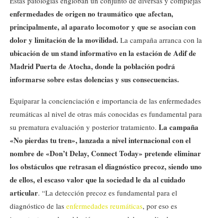
Estas patologías engloban un conjunto de diversas y complejas
enfermedades de origen no traumático que afectan,
principalmente, al aparato locomotor y que se asocian con
dolor y limitación de la movilidad.
La campaña arranca con la
ubicación de un stand informativo en la estación de Adif de
Madrid Puerta de Atocha, donde la población podrá
informarse sobre estas dolencias y sus consecuencias.
Equiparar la concienciación e importancia de las enfermedades
reumáticas al nivel de otras más conocidas es fundamental para
La campaña
su prematura evaluación y posterior tratamiento.
«No pierdas tu tren», lanzada a nivel internacional con el
nombre de «Don’t Delay, Connect Today» pretende eliminar
los obstáculos que retrasan el diagnóstico precoz, siendo uno
de ellos, el escaso valor que la sociedad le da al cuidado
articular
. “La detección precoz es fundamental para el
diagnóstico de las
enfermedades reumáticas
, por eso es