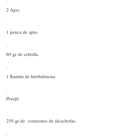
·
2 Ajos.
·
1 penca de apio.
·
60 gr de cebolla.
·
1 Ramita de hierbabuena.
·
Perejil.
·
250 gr de corazones de alcachofas.
·