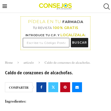
PÍDELA EN TU
FARMACIA
100% GRATIS
TU REVISTA
LOCALÍZALA
INTRODUCE TU C.P. Y
:
BUSCAR
Home
artículo
Caldo de corazones de alcachofas.
Caldo de corazones de alcachofas.
COMPARTIR
Ingredientes: