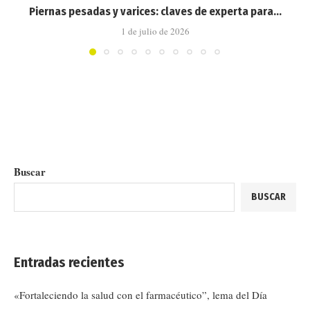
Piernas pesadas y varices: claves de experta para...
1 de julio de 2026
Buscar
BUSCAR
Entradas recientes
«Fortaleciendo la salud con el farmacéutico”, lema del Día