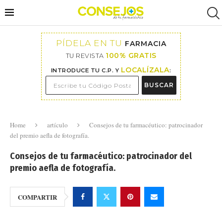
PÍDELA EN TU
FARMACIA
100% GRATIS
TU REVISTA
LOCALÍZALA
INTRODUCE TU C.P. Y
:
BUSCAR
Home
artículo
Consejos de tu farmacéutico: patrocinador
del premio aefla de fotografía.
Consejos de tu farmacéutico: patrocinador del
premio aefla de fotografía.
COMPARTIR