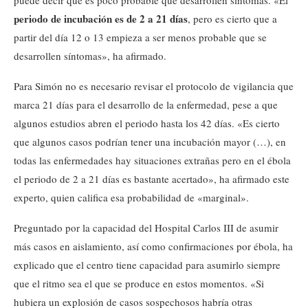
puede decir que es poco probable que desarrollen síntomas. «El
periodo de incubación es de 2 a 21 días
, pero es cierto que a
partir del día 12 o 13 empieza a ser menos probable que se
desarrollen síntomas», ha afirmado.
Para Simón no es necesario revisar el protocolo de vigilancia que
marca 21 días para el desarrollo de la enfermedad, pese a que
algunos estudios abren el periodo hasta los 42 días. «Es cierto
que algunos casos podrían tener una incubación mayor (…), en
todas las enfermedades hay situaciones extrañas pero en el ébola
el periodo de 2 a 21 días es bastante acertado», ha afirmado este
experto, quien califica esa probabilidad de «marginal».
Preguntado por la capacidad del Hospital Carlos III de asumir
más casos en aislamiento, así como confirmaciones por ébola, ha
explicado que el centro tiene capacidad para asumirlo siempre
que el ritmo sea el que se produce en estos momentos. «Si
hubiera un explosión de casos sospechosos habría otras