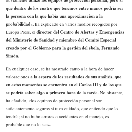
utilizó los equipos de protección personal, pero sí
obviamente
que dentro de los cuatro que tenemos entre manos podría ser
la persona con la que había una aproximación a la
probabilidad
«, ha explicado en varios medios recogidos por
director del Centro de Alertas y Emergencias
Europa Press, el
del Ministerio de Sanidad y miembro del Comité Especial
creado por el Gobierno para la gestión del ébola, Fernando
Simón.
En cualquier caso, se ha mostrado cauto a la hora de hacer
a la espera de los resultados de sus análisis, que
valoraciones
en estos momentos se encuentra en el Carlos III y de los que
se podría saber algo a primera hora de la tarde.
No obstante,
ha añadido, «los equipos de protección personal son
suficientemente seguros si tuvo cuidado, que entiendo que lo
tendría; si no hubo errores o accidentes en el manejo, es
probable que no lo sea».