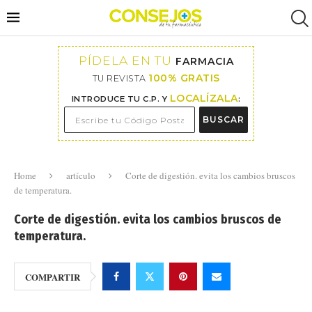
PÍDELA EN TU
FARMACIA
100% GRATIS
TU REVISTA
LOCALÍZALA
INTRODUCE TU C.P. Y
:
BUSCAR
Home
artículo
Corte de digestión. evita los cambios bruscos
de temperatura.
Corte de digestión. evita los cambios bruscos de
temperatura.
COMPARTIR