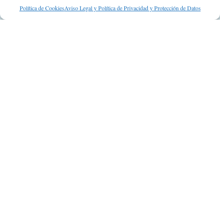
Suscripción a Newsletter
Política de Cookies
Aviso Legal y Política de Privacidad y Protección de Datos