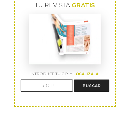
TU REVISTA
GRATIS
INTRODUCE TU C.P. Y
LOCALÍZALA
:
BUSCAR