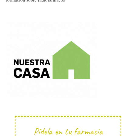
Pídela en tu farmacia