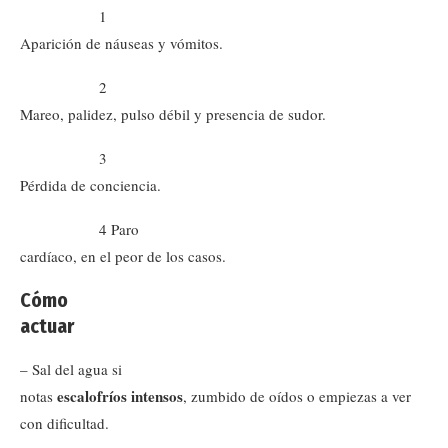
1
Aparición de náuseas y vómitos.
2
Mareo, palidez, pulso débil y presencia de sudor.
3
Pérdida de conciencia.
4 Paro
cardíaco, en el peor de los casos.
Cómo
actuar
– Sal del agua si
escalofríos intensos
notas
, zumbido de oídos o empiezas a ver
con dificultad.