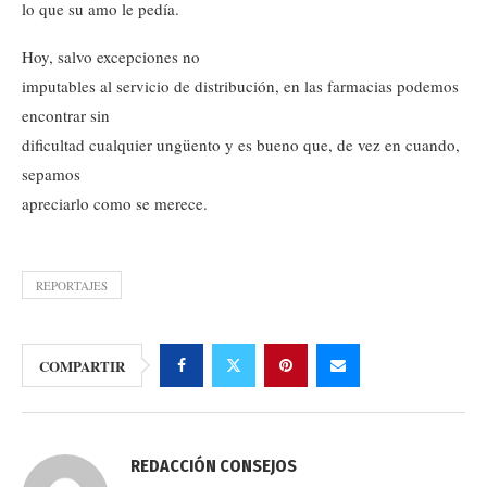
lo que su amo le pedía.
Hoy, salvo excepciones no
imputables al servicio de distribución, en las farmacias podemos
encontrar sin
dificultad cualquier ungüento y es bueno que, de vez en cuando,
sepamos
apreciarlo como se merece.
REPORTAJES
COMPARTIR
REDACCIÓN CONSEJOS