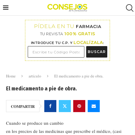
PÍDELA EN TU
FARMACIA
100% GRATIS
TU REVISTA
LOCALÍZALA
INTRODUCE TU C.P. Y
:
BUSCAR
Home
artículo
El medicamento a pie de obra.
El medicamento a pie de obra.
COMPARTIR
Cuando se produce un cambio
en los precios de las medicinas que prescribe el médico, (casi