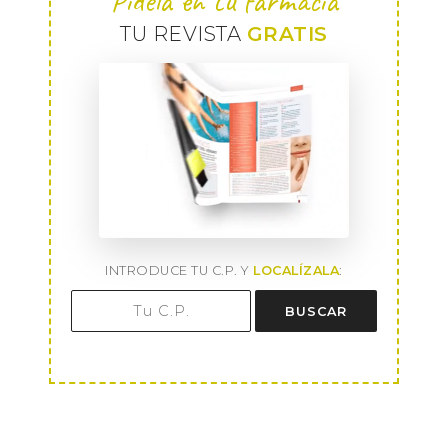
Pídela en tu farmacia
TU REVISTA
GRATIS
INTRODUCE TU C.P. Y
LOCALÍZALA
:
BUSCAR