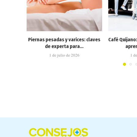
Piernas pesadas y varices: claves
Café Quijano
de experta para...
apren
1 de julio de 2026
1 d