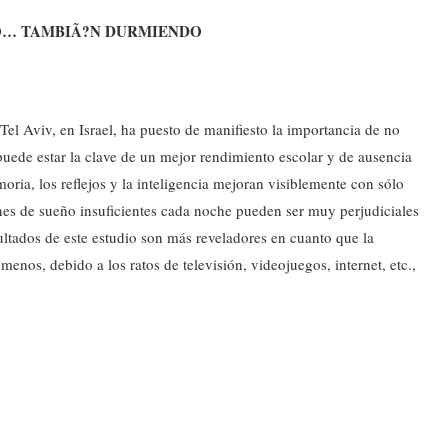
RO… TAMBIÃ?N DURMIENDO
Tel Aviv, en Israel, ha puesto de manifiesto la importancia de no
 puede estar la clave de un mejor rendimiento escolar y de ausencia
moria, los reflejos y la inteligencia mejoran visiblemente con sólo
es de sueño insuficientes cada noche pueden ser muy perjudiciales
ultados de este estudio son más reveladores en cuanto que la
nos, debido a los ratos de televisión, videojuegos, internet, etc.,