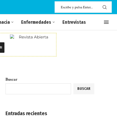
macia
Enfermedades
Entrevistas
R
Buscar
BUSCAR
Entradas recientes