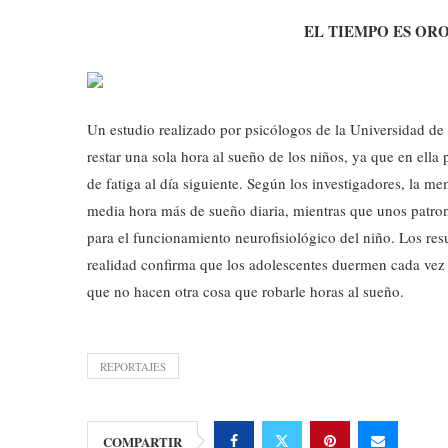
EL TIEMPO ES O
Un estudio realizado por psicólogos de la Universidad de 
restar una sola hora al sueño de los niños, ya que en ella
de fatiga al día siguiente. Según los investigadores, la me
media hora más de sueño diaria, mientras que unos patron
para el funcionamiento neurofisiológico del niño. Los res
realidad confirma que los adolescentes duermen cada vez me
que no hacen otra cosa que robarle horas al sueño.
REPORTAJES
COMPARTIR