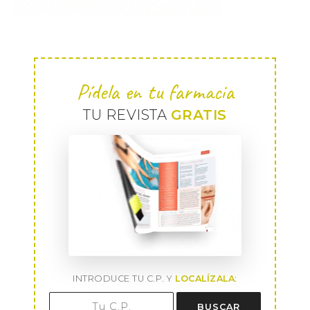
Pídela en tu farmacia
TU REVISTA
GRATIS
INTRODUCE TU C.P. Y
LOCALÍZALA
:
BUSCAR