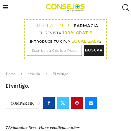
PÍDELA EN TU
FARMACIA
100% GRATIS
TU REVISTA
LOCALÍZALA
INTRODUCE TU C.P. Y
:
BUSCAR
Home
artículo
El vértigo.
El vértigo.
COMPARTIR
?Estimados Sres. Hace veinticinco años