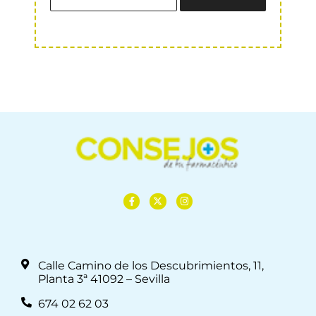
Calle Camino de los Descubrimientos, 11,
Planta 3ª 41092 – Sevilla
674 02 62 03