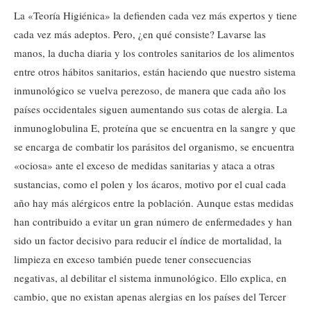
La «Teoría Higiénica» la defienden cada vez más expertos y tiene
cada vez más adeptos. Pero, ¿en qué consiste? Lavarse las
manos, la ducha diaria y los controles sanitarios de los alimentos
entre otros hábitos sanitarios, están haciendo que nuestro sistema
inmunológico se vuelva perezoso, de manera que cada año los
países occidentales siguen aumentando sus cotas de alergia. La
inmunoglobulina E, proteína que se encuentra en la sangre y que
se encarga de combatir los parásitos del organismo, se encuentra
«ociosa» ante el exceso de medidas sanitarias y ataca a otras
sustancias, como el polen y los ácaros, motivo por el cual cada
año hay más alérgicos entre la población. Aunque estas medidas
han contribuido a evitar un gran número de enfermedades y han
sido un factor decisivo para reducir el índice de mortalidad, la
limpieza en exceso también puede tener consecuencias
negativas, al debilitar el sistema inmunológico. Ello explica, en
cambio, que no existan apenas alergias en los países del Tercer