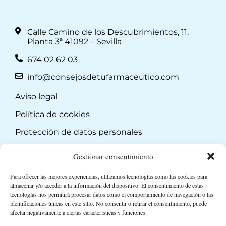
Calle Camino de los Descubrimientos, 11,
Planta 3ª 41092 – Sevilla
674 02 62 03
info@consejosdetufarmaceutico.com
Aviso legal
Política de cookies
Protección de datos personales
Suscripción a Newsletter
Gestionar consentimiento
Para ofrecer las mejores experiencias, utilizamos tecnologías como las cookies para
almacenar y/o acceder a la información del dispositivo. El consentimiento de estas
tecnologías nos permitirá procesar datos como el comportamiento de navegación o las
identificaciones únicas en este sitio. No consentir o retirar el consentimiento, puede
afectar negativamente a ciertas características y funciones.