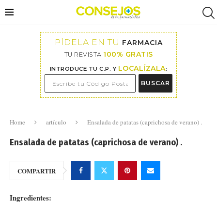
PÍDELA EN TU
FARMACIA
100% GRATIS
TU REVISTA
LOCALÍZALA
INTRODUCE TU C.P. Y
:
BUSCAR
Home
artículo
Ensalada de patatas (caprichosa de verano) .
Ensalada de patatas (caprichosa de verano) .
COMPARTIR
Ingredientes: