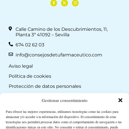
Calle Camino de los Descubrimientos, 11,
Planta 3ª 41092 – Sevilla
674 02 62 03
info@consejosdetufarmaceutico.com
Aviso legal
Política de cookies
Protección de datos personales
Suscripción a Newsletter
Gestionar consentimiento
Para ofrecer las mejores experiencias, utilizamos tecnologías como las cookies para
almacenar y/o acceder a la información del dispositivo. El consentimiento de estas
tecnologías nos permitirá procesar datos como el comportamiento de navegación o las
identificaciones únicas en este sitio. No consentir o retirar el consentimiento, puede