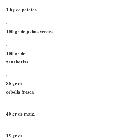
·
1 kg de patatas
·
100 gr de judias verdes
·
100 gr de
zanahorias
·
80 gr de
cebolla fresca
·
40 gr de maiz.
·
15 gr de