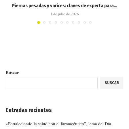
Piernas pesadas y varices: claves de experta para...
1 de julio de 2026
Buscar
BUSCAR
Entradas recientes
«Fortaleciendo la salud con el farmacéutico”, lema del Día