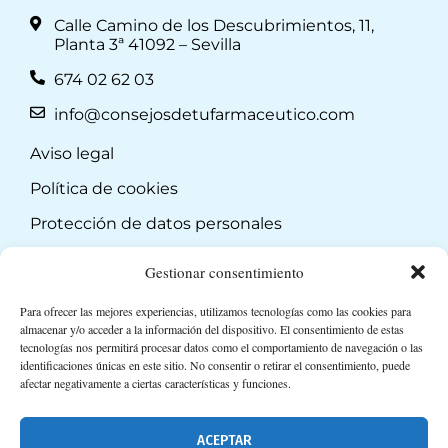
Calle Camino de los Descubrimientos, 11,
Planta 3ª 41092 – Sevilla
674 02 62 03
info@consejosdetufarmaceutico.com
Aviso legal
Política de cookies
Protección de datos personales
Suscripción a Newsletter
Gestionar consentimiento
Para ofrecer las mejores experiencias, utilizamos tecnologías como las cookies para
almacenar y/o acceder a la información del dispositivo. El consentimiento de estas
tecnologías nos permitirá procesar datos como el comportamiento de navegación o las
identificaciones únicas en este sitio. No consentir o retirar el consentimiento, puede
afectar negativamente a ciertas características y funciones.
ACEPTAR