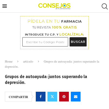
PÍDELA EN TU
FARMACIA
100% GRATIS
TU REVISTA
LOCALÍZALA
INTRODUCE TU C.P. Y
:
BUSCAR
Home
artículo
Grupos de autoayuda: juntos superando la
depresión.
Grupos de autoayuda: juntos superando la
depresión.
COMPARTIR