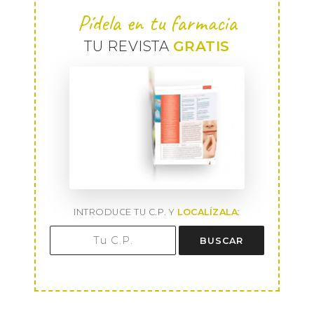
Pídela en tu farmacia
TU REVISTA
GRATIS
INTRODUCE TU C.P. Y
LOCALÍZALA
:
BUSCAR