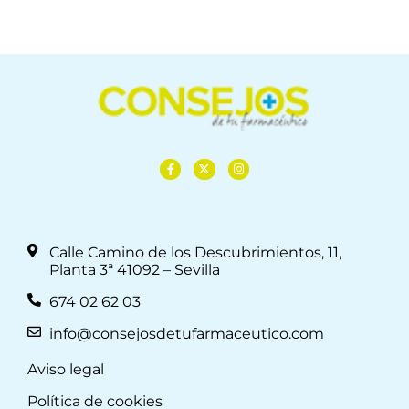
Calle Camino de los Descubrimientos, 11,
Planta 3ª 41092 – Sevilla
674 02 62 03
info@consejosdetufarmaceutico.com
Aviso legal
Política de cookies