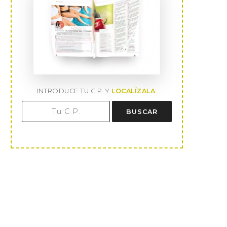
INTRODUCE TU C.P. Y
LOCALÍZALA
:
BUSCAR