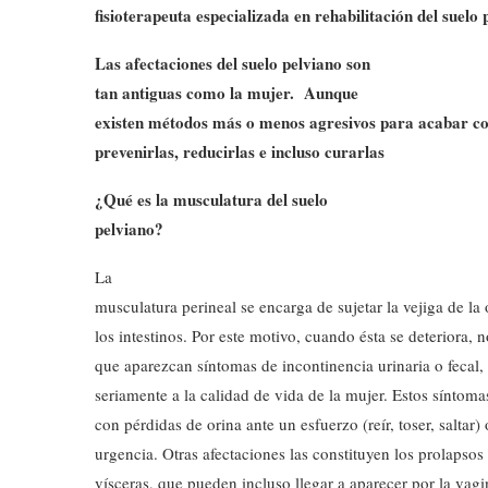
fisioterapeuta especializada en rehabilitación del suelo 
Las afectaciones del suelo pelviano son
tan antiguas como la mujer. Aunque
existen métodos más o menos agresivos para acabar con 
prevenirlas, reducirlas e incluso curarlas
¿Qué es la musculatura del suelo
pelviano?
La
musculatura perineal se encarga de sujetar la vejiga de la 
los intestinos. Por este motivo, cuando ésta se deteriora, n
que aparezcan síntomas de incontinencia urinaria o fecal, 
seriamente a la calidad de vida de la mujer. Estos síntom
con pérdidas de orina ante un esfuerzo (reír, toser, saltar
urgencia. Otras afectaciones las constituyen los prolapsos
vísceras, que pueden incluso llegar a aparecer por la vagi