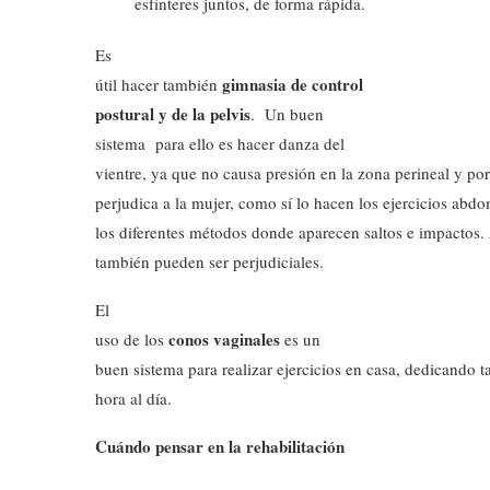
esfínteres juntos, de forma rápida.
Es
gimnasia de control
útil hacer también
postural y de la pelvis
. Un buen
sistema para ello es hacer danza del
vientre, ya que no causa presión en la zona perineal y por
perjudica a la mujer, como sí lo hacen los ejercicios abdo
los diferentes métodos donde aparecen saltos e impactos.
también pueden ser perjudiciales.
El
conos vaginales
uso de los
es un
buen sistema para realizar ejercicios en casa, dedicando t
hora al día.
Cuándo pensar en la rehabilitación