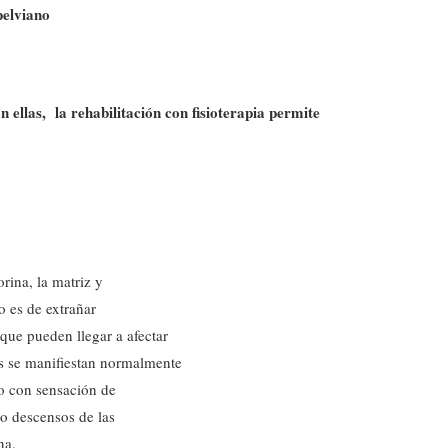
pelviano
ellas, la rehabilitación con fisioterapia permite
orina, la matriz y
o es de extrañar
que pueden llegar a afectar
as se manifiestan normalmente
) o con sensación de
 o descensos de las
na.