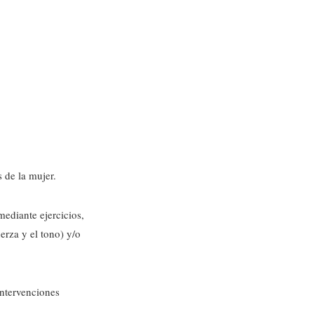
s de la mujer.
mediante ejercicios,
erza y el tono) y/o
intervenciones