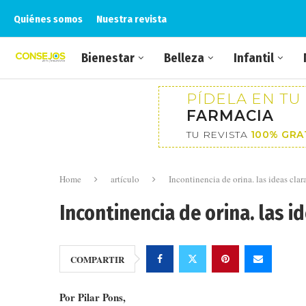
Quiénes somos
Nuestra revista
Bienestar
Belleza
Infantil
PÍDELA EN TU
FARMACIA
TU REVISTA
100% GRA
Home
artículo
Incontinencia de orina. las ideas clara
Incontinencia de orina. las id
COMPARTIR
Por Pilar Pons,