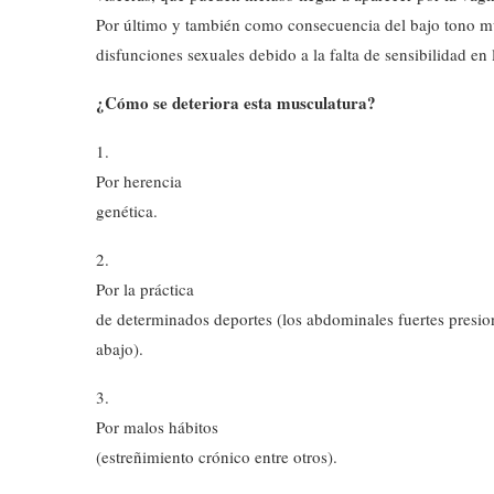
Por último y también como consecuencia del bajo tono m
disfunciones sexuales debido a la falta de sensibilidad en 
¿Cómo se deteriora esta musculatura?
1.
Por herencia
genética.
2.
Por la práctica
de determinados deportes (los abdominales fuertes presion
abajo).
3.
Por malos hábitos
(estreñimiento crónico entre otros).