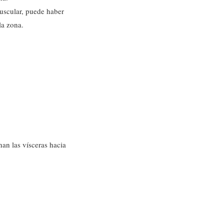
uscular, puede haber
la zona.
an las vísceras hacia