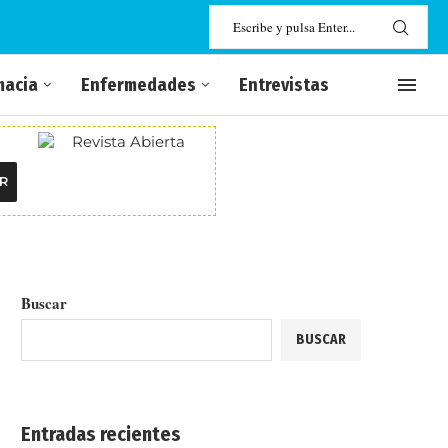
macia
Enfermedades
Entrevistas
R
Buscar
BUSCAR
Entradas recientes