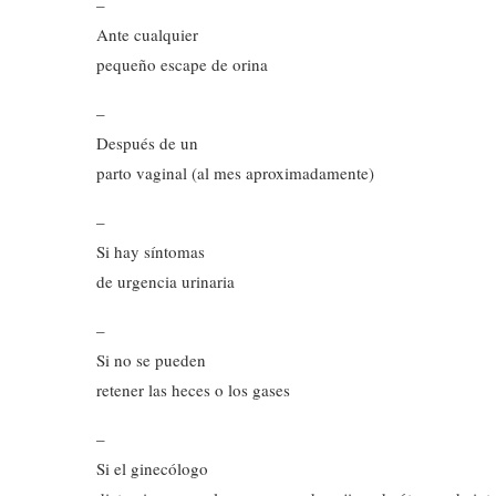
–
Ante cualquier
pequeño escape de orina
–
Después de un
parto vaginal (al mes aproximadamente)
–
Si hay síntomas
de urgencia urinaria
–
Si no se pueden
retener las heces o los gases
–
Si el ginecólogo