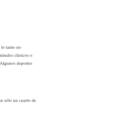
 lo tanto no
minales clásicos o
 Algunos deportes
an sólo un cuarto de