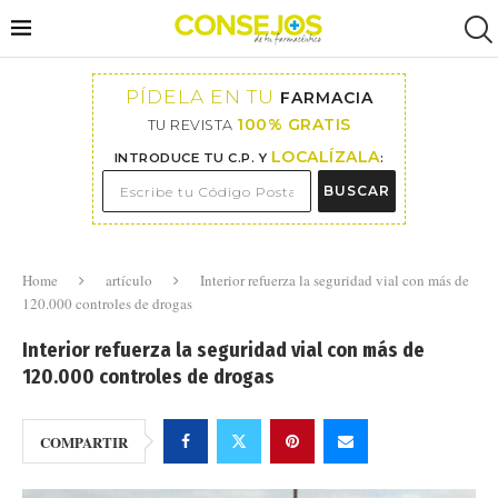
PÍDELA EN TU
FARMACIA
100% GRATIS
TU REVISTA
LOCALÍZALA
INTRODUCE TU C.P. Y
:
BUSCAR
Home
artículo
Interior refuerza la seguridad vial con más de
120.000 controles de drogas
Interior refuerza la seguridad vial con más de
120.000 controles de drogas
COMPARTIR