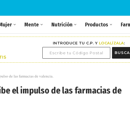
Mujer
Mente
Nutrición
Productos
Far
INTRODUCE TU C.P. Y
LOCALÍZALA
:
BUSCA
TIS
ulso de las farmacias de valencia.
be el impulso de las farmacias de