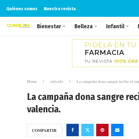
Quiénes somos
Nuestra revista
Bienestar
Belleza
Infantil
PÍDELA EN TU
FARMACIA
TU REVISTA
100% GRA
Home
artículo
La campaña dona sangre recibe el imp
La campaña dona sangre reci
valencia.
COMPARTIR