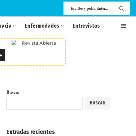
macia
Enfermedades
Entrevistas
R
Buscar
BUSCAR
Entradas recientes