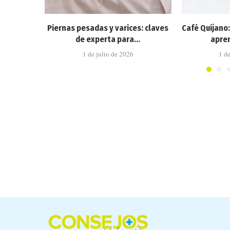
Piernas pesadas y varices: claves
Café Quijano
de experta para...
apren
1 de julio de 2026
1 d