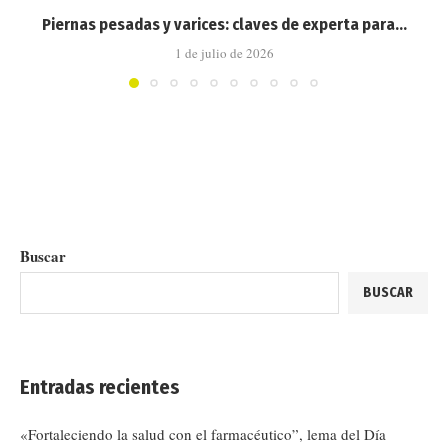
Piernas pesadas y varices: claves de experta para...
1 de julio de 2026
Buscar
BUSCAR
Entradas recientes
«Fortaleciendo la salud con el farmacéutico”, lema del Día