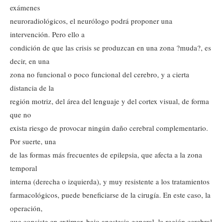
exámenes
neuroradiológicos, el neurólogo podrá proponer una
intervención. Pero ello a
condición de que las crisis se produzcan en una zona ?muda?, es
decir, en una
zona no funcional o poco funcional del cerebro, y a cierta
distancia de la
región motriz, del área del lenguaje y del cortex visual, de forma
que no
exista riesgo de provocar ningún daño cerebral complementario.
Por suerte, una
de las formas más frecuentes de epilepsia, que afecta a la zona
temporal
interna (derecha o izquierda), y muy resistente a los tratamientos
farmacológicos, puede beneficiarse de la cirugía. En este caso, la
operación,
que consiste en extirpar, bajo anestesia general, la región cerebral