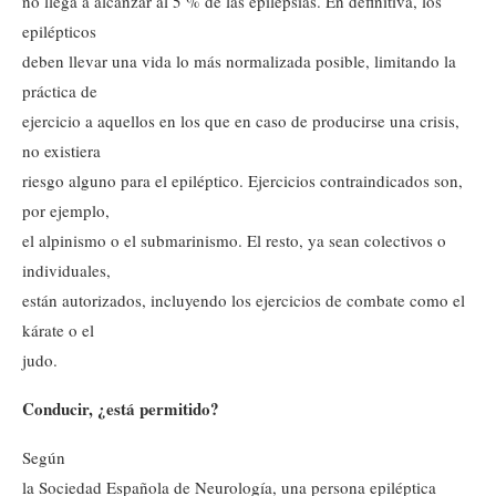
no llega a alcanzar al 5 % de las epilepsias. En definitiva, los
epilépticos
deben llevar una vida lo más normalizada posible, limitando la
práctica de
ejercicio a aquellos en los que en caso de producirse una crisis,
no existiera
riesgo alguno para el epiléptico. Ejercicios contraindicados son,
por ejemplo,
el alpinismo o el submarinismo. El resto, ya sean colectivos o
individuales,
están autorizados, incluyendo los ejercicios de combate como el
kárate o el
judo.
Conducir, ¿está permitido?
Según
la Sociedad Española de Neurología, una persona epiléptica