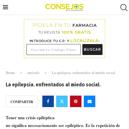
PÍDELA EN TU
FARMACIA
100% GRATIS
TU REVISTA
LOCALÍZALA
INTRODUCE TU C.P. Y
:
BUSCAR
Home
artículo
La epilepsia. enfrentados al miedo social.
La epilepsia. enfrentados al miedo social.
COMPARTIR
Tener una crisis epiléptica
no significa necesariamente ser epiléptico. Es la repetición de