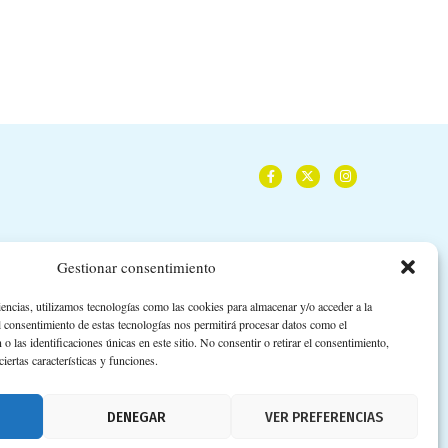
Gestionar consentimiento
iencias, utilizamos tecnologías como las cookies para almacenar y/o acceder a la
l consentimiento de estas tecnologías nos permitirá procesar datos como el
las identificaciones únicas en este sitio. No consentir o retirar el consentimiento,
iertas características y funciones.
DENEGAR
VER PREFERENCIAS