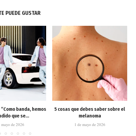
TE PUEDE GUSTAR
: “Como banda, hemos
5 cosas que debes saber sobre el
dido que se...
melanoma
e mayo de 2026
1 de mayo de 2026