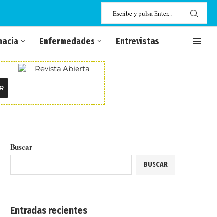
macia
Enfermedades
Entrevistas
R
Buscar
BUSCAR
Entradas recientes