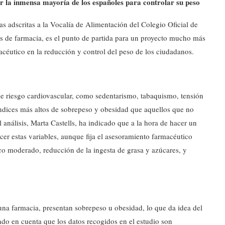
or la inmensa mayoría de los españoles para controlar su peso
as adscritas a la Vocalía de Alimentación del Colegio Oficial de
s de farmacia, es el punto de partida para un proyecto mucho más
céutico en la reducción y control del peso de los ciudadanos.
 de riesgo cardiovascular, como sedentarismo, tabaquismo, tensión
 índices más altos de sobrepeso y obesidad que aquellos que no
análisis, Marta Castells, ha indicado que a la hora de hacer un
er estas variables, aunque fija el asesoramiento farmacéutico
ico moderado, reducción de la ingesta de grasa y azúcares, y
una farmacia, presentan sobrepeso u obesidad, lo que da idea del
ndo en cuenta que los datos recogidos en el estudio son