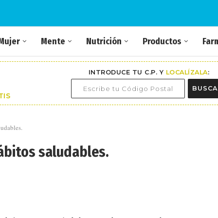
Mujer
Mente
Nutrición
Productos
Far
INTRODUCE TU C.P. Y
LOCALÍZALA
:
BUSCA
TIS
ludables.
ábitos saludables.