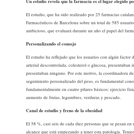
Un estudio revela que la farmacia es el lugar elegido p
El estudio, que ha sido realizado por 25 farmacias catalan
Farmacéuticos de Barcelona sobre un total de 585 usuario
ambicioso, que evaluará durante un año el papel del farma
Personalizando el consejo
El estudio ha reflejado que los usuarios con algún factor
arterial descontrolada, colesterol o glucosa, presentaban
presentaban ninguno. Por este motivo, la coordinadora del 
seguimiento personalizado del peso, es fundamental conoc
fundamentalmente en cuatro pilares básicos: ejercicio fís
aumento de frutas, legumbres, verduras y pescado.
Canal de estudio y freno de la obesidad
El 58 %, casi seis de cada diez personas que se pesan en 
alcance que está empezando a tener esta patología. Tenie