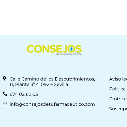
Calle Camino de los Descubrimientos,
Aviso le
11, Planta 3ª 41092 – Sevilla
Política
674 02 62 03
Protecc
info@consejosdetufarmaceutico.com
Suscrip