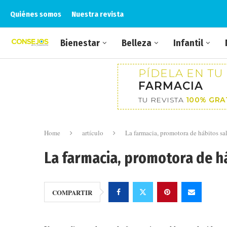
Quiénes somos
Nuestra revista
Bienestar
Belleza
Infantil
PÍDELA EN TU
FARMACIA
TU REVISTA
100% GRA
Home
artículo
La farmacia, promotora de hábitos sa
La farmacia, promotora de h
COMPARTIR